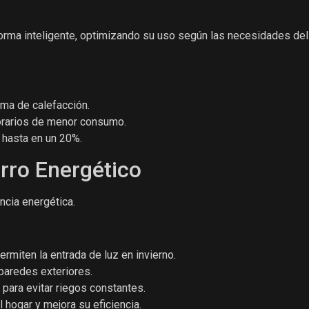
forma inteligente, optimizando su uso según las necesidades de
ma de calefacción.
orarios de menor consumo.
 hasta en un 20%.
orro Energético
encia energética.
miten la entrada de luz en invierno.
paredes exteriores.
para evitar riegos constantes.
l hogar y mejora su eficiencia.