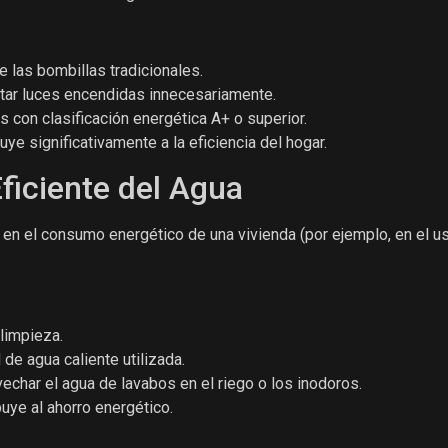
las bombillas tradicionales.
itar luces encendidas innecesariamente.
 con clasificación energética A+ o superior.
ye significativamente a la eficiencia del hogar.
ficiente del Agua
e en el consumo energético de una vivienda (por ejemplo, en el u
 limpieza.
de agua caliente utilizada.
echar el agua de lavabos en el riego o los inodoros.
uye al ahorro energético.