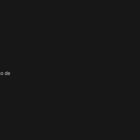
so de