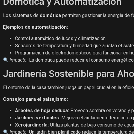
Domótica y Automatización
Los sistemas de
domótica
permiten gestionar la energía de 
Ejemplos de automatización:
Control automático de luces y climatización.
Sensores de temperatura y humedad que ajustan el siste
Programación de electrodomésticos para funcionar en h
Impacto:
La domótica puede reducir el consumo energético
Jardinería Sostenible para Ah
El entorno de la casa también juega un papel crucial en la efici
Consejos para el paisajismo:
Árboles de hoja caduca:
Proveen sombra en verano y per
Jardines verticales:
Mejoran el aislamiento térmico en 
Xerojardinería:
Utiliza plantas de bajo consumo de agua 
Impacto:
Un jardín bien planificado reduce la temperatura de