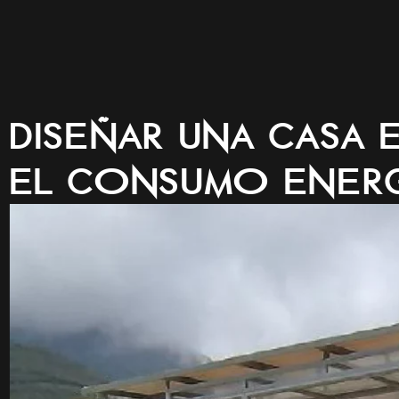
Inicio
Arquitectura y Dis
Diseñar una Casa 
el Consumo Energ