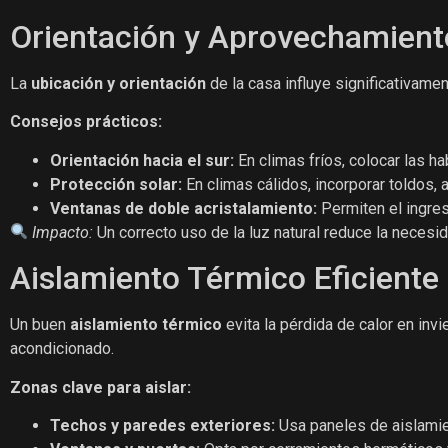
Orientación y Aprovechamiento
La
ubicación y orientación
de la casa influye significativament
Consejos prácticos:
Orientación hacia el sur:
En climas fríos, colocar las ha
Protección solar:
En climas cálidos, incorporar toldos, 
Ventanas de doble acristalamiento:
Permiten el ingreso
Impacto:
Un correcto uso de la luz natural reduce la necesida
Aislamiento Térmico Eficiente
Un buen
aislamiento térmico
evita la pérdida de calor en inv
acondicionado.
Zonas clave para aislar:
Techos y paredes exteriores:
Usa paneles de aislamie