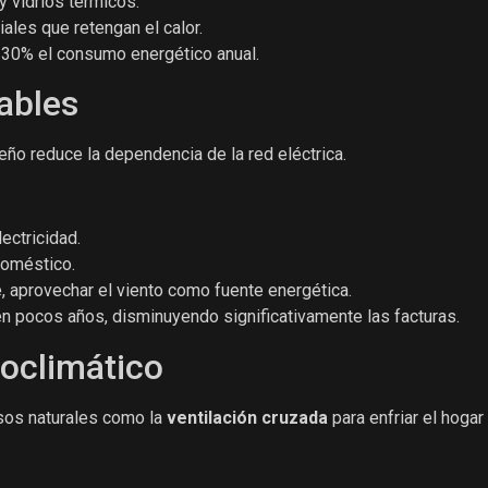
 vidrios térmicos.
iales que retengan el calor.
 30% el consumo energético anual.
ables
eño reduce la dependencia de la red eléctrica.
ectricidad.
doméstico.
e, aprovechar el viento como fuente energética.
n pocos años, disminuyendo significativamente las facturas.
ioclimático
rsos naturales como la
ventilación cruzada
para enfriar el hogar s