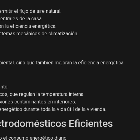
tir el flujo de aire natural.
centrales de la casa.
 la eficiencia energética.
istemas mecánicos de climatización.
ental, sino que también mejoran la eficiencia energética.
nto.
cos, que regulan la temperatura interna.
iones contaminantes en interiores.
rgético durante toda la vida útil de la vivienda.
ctrodomésticos Eficientes
o el consumo energético diario.