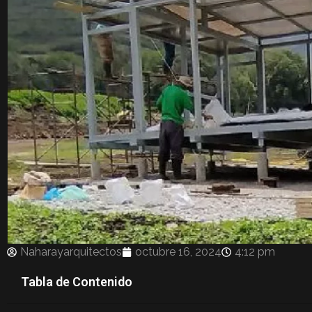
Naharayarquitectos
octubre 16, 2024
4:12 pm
Tabla de Contenido