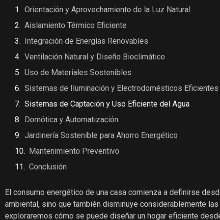
Orientación y Aprovechamiento de la Luz Natural
Aislamiento Térmico Eficiente
Integración de Energías Renovables
Ventilación Natural y Diseño Bioclimático
Uso de Materiales Sostenibles
Sistemas de Iluminación y Electrodomésticos Eficientes
Sistemas de Captación y Uso Eficiente del Agua
Domótica y Automatización
Jardinería Sostenible para Ahorro Energético
Mantenimiento Preventivo
Conclusión
El consumo energético de una casa comienza a definirse desde
ambiental, sino que también disminuye considerablemente las fa
exploraremos cómo se puede diseñar un hogar eficiente desde 