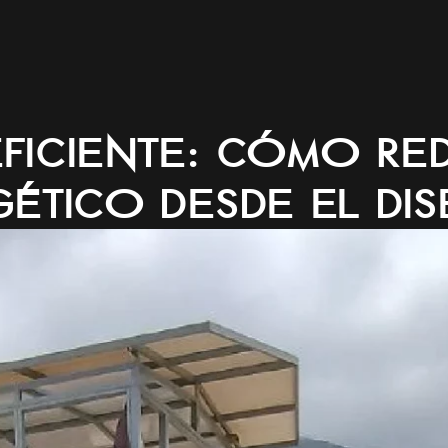
eño
Construcción
Hogar
Materiales
Servicios
Eficiente: Cómo Re
ético desde el Di