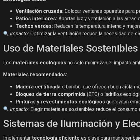
Ventilación cruzada:
Colocar ventanas opuestas para permi
Patios interiores:
Aportan luz y ventilación a las áreas 
Techos verdes:
Reducen la temperatura interna y mejoran
Impacto:
Optimizar la ventilación reduce la necesidad de s
Uso de Materiales Sostenibles
Los
materiales ecológicos
no solo minimizan el impacto ambi
Materiales recomendados:
Madera certificada
o bambú, que ofrecen buen aislamie
Bloques de tierra comprimida
(BTC) o ladrillos ecológi
Pinturas y revestimientos ecológicos
que evitan emis
Impacto:
Elegir materiales sostenibles reduce el consumo ene
Sistemas de Iluminación y Ele
Implementar
tecnología eficiente
es clave para mantener baj