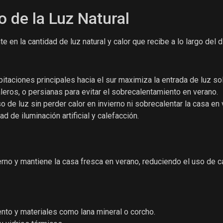
 de la Luz Natural
e en la cantidad de luz natural y calor que recibe a lo largo del d
bitaciones principales hacia el sur maximiza la entrada de luz sol
aleros, o persianas para evitar el sobrecalentamiento en verano.
 de luz sin perder calor en invierno ni sobrecalentar la casa en 
d de iluminación artificial y calefacción.
ierno y mantiene la casa fresca en verano, reduciendo el uso de c
nto y materiales como lana mineral o corcho.