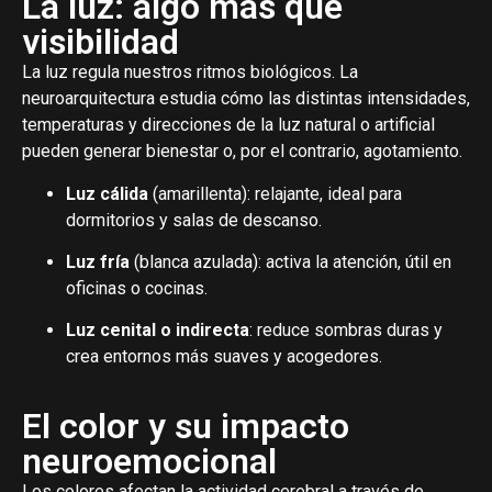
La luz: algo más que
visibilidad
La luz regula nuestros ritmos biológicos. La
neuroarquitectura estudia cómo las distintas intensidades,
temperaturas y direcciones de la luz natural o artificial
pueden generar bienestar o, por el contrario, agotamiento.
Luz cálida
(amarillenta): relajante, ideal para
dormitorios y salas de descanso.
Luz fría
(blanca azulada): activa la atención, útil en
oficinas o cocinas.
Luz cenital o indirecta
: reduce sombras duras y
crea entornos más suaves y acogedores.
El color y su impacto
neuroemocional
Los colores afectan la actividad cerebral a través de